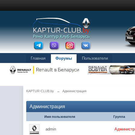
Главная
Форумы
Пользователи
KAPTUR-CLUB.by
→
Администрация
Администрация
Имя пользователя
Группа
admin
Администр