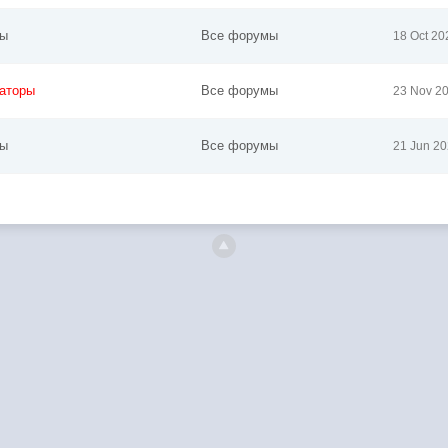
ры
Все форумы
18 Oct 20
аторы
Все форумы
23 Nov 2
ры
Все форумы
21 Jun 20