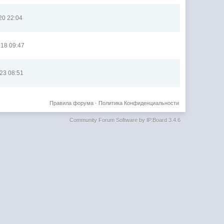
20 22:04
018 09:47
23 08:51
Правила форума
·
Политика Конфиденциальности
Community Forum Software by IP.Board 3.4.6