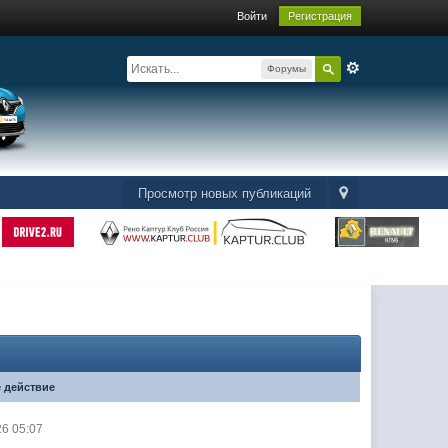
Войти
Регистрация
Форумы
Просмотр новых публикаций
 действие
26 05:07