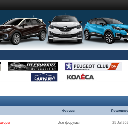
Форумы
Последнее
аторы
Все форумы
25 Jul 20